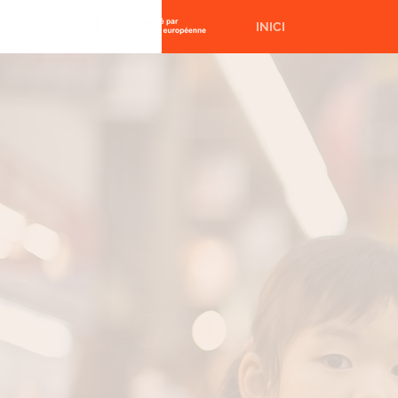
INICI