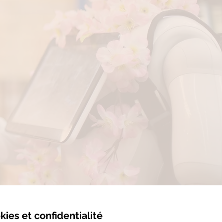
kies et confidentialité