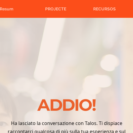
Resum
PROJECTE
RECURSOS
ADDIO!
Ha lasciato la conversazione con Talos. Ti dispiace
raccontarci qualcosa di più sulla tua esperienza e sul