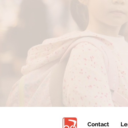
Contact
Le