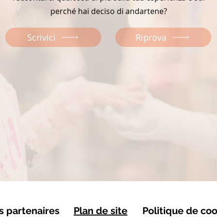
perché hai deciso di andartene?
Scrivici
Riprova
s partenaires
Plan de site
Politique de coo