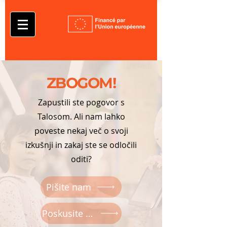
ZBOGOM!
Zapustili ste pogovor s
Talosom. Ali nam lahko
poveste nekaj več o svoji
izkušnji in zakaj ste se odločili
oditi?
Pišite nam
Poskusite znova