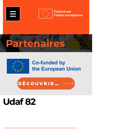
Partenaires
Découvrir Erasmus+
Udaf 82