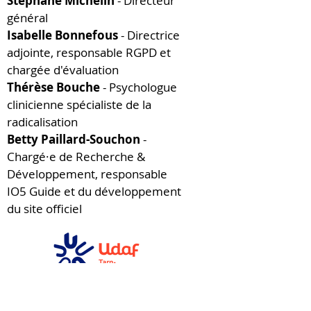
Stéphane Michelin
- Directeur
général
Isabelle Bonnefous
- Directrice
adjointe, responsable RGPD et
chargée d'évaluation
Thérèse Bouche
- Psychologue
clinicienne spécialiste de la
radicalisation
Betty Paillard-Souchon
-
Chargé·e de Recherche &
Développement, responsable
IO5 Guide et du développement
du site officiel