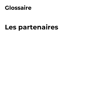
Glossaire
Les partenaires
Contact
Contacto
Los colaboradores
Mapa del sito