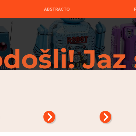
ABSTRACTO
došli! Jaz