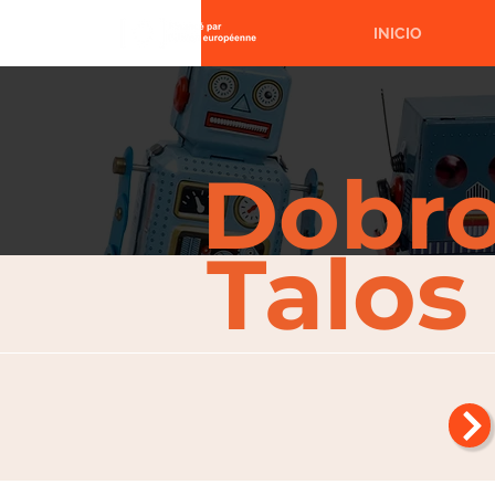
INICIO
Dobro
Talos