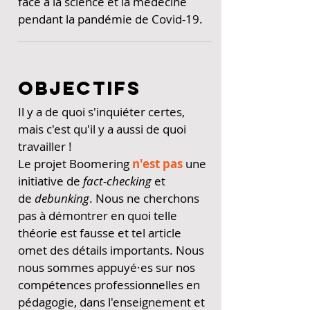
face à la science et la médecine
pendant la pandémie de Covid-19.
OBJECTIFS
Il y a de quoi s'inquiéter certes,
mais c'est qu'il y a aussi de quoi
travailler !
Le projet Boomering
n'est pas
une
initiative de
fact-checking
et
de
debunking
. Nous ne cherchons
pas à démontrer en quoi telle
théorie est fausse et tel article
omet des détails importants. Nous
nous sommes appuyé·es sur nos
compétences professionnelles en
pédagogie, dans l'enseignement et