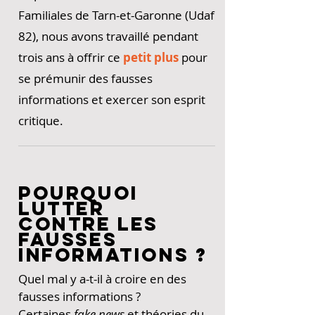
Familiales de Tarn-et-Garonne (Udaf
82), nous avons travaillé pendant
trois ans à offrir ce
petit plus
pour
se prémunir des fausses
informations et exercer son esprit
critique.
POURQUOI
LUTTER
CONTRE LES
FAUSSES
INFORMATIONS ?
Quel mal y a-t-il à croire en des
fausses informations ?
Certaines
fake news
et théories du