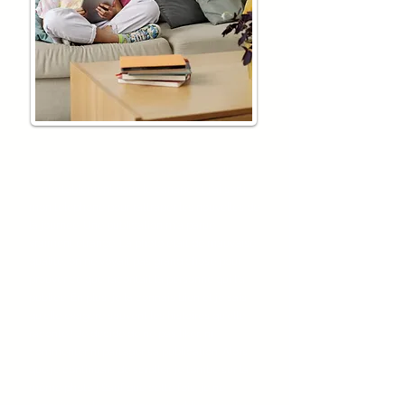
«
De retour des cours, je me suis installée
confortablement dans le canapé et j'ai sorti
mon téléphone pour rattraper les nouvelles de
la journée. Une publication m'a parue
vraiment étrange. La photo était de mauvaise
qualité, on ne voyait pas grand chose pour
prouver ce que racontait la personne qui l'a
publiée. En plus, je la connais bien et je sais
qu'elle exagère souvent les histoires qu'elle
raconte ! Je décide de ne pas liker,
ni
commenter ni partager sa publication. Alors
que je continuais de scroller, je tombe sur la
même photo ! Sauf que cette fois, je ne